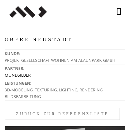
OBERE NEUSTADT
KUNDE:
PROJEKTGESELLSCHAFT WOHNEN AM ALAUNPARK GMBH
PARTNER:
MONDSILBER
LEISTUNGEN:
3D-MODELING, TEXTURING, LIGHTING, RENDERING,
BILDBEARBEITUNG
ZURÜCK ZUR REFERENZLISTE