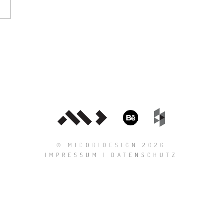
© MIDORIDESIGN 2026
IMPRESSUM
|
DATENSCHUTZ