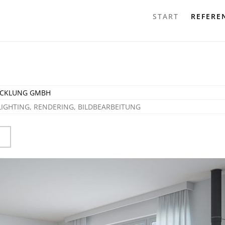
START
REFERE
ICKLUNG GMBH
LIGHTING, RENDERING, BILDBEARBEITUNG