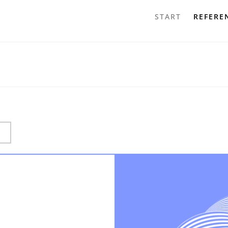
START
REFERE